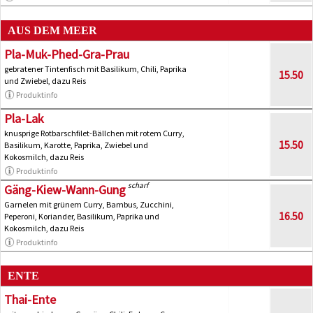
AUS DEM MEER
Pla-Muk-Phed-Gra-Prau
gebratener Tintenfisch mit Basilikum, Chili, Paprika
15.50
und Zwiebel, dazu Reis
Produktinfo
Pla-Lak
knusprige Rotbarschfilet-Bällchen mit rotem Curry,
15.50
Basilikum, Karotte, Paprika, Zwiebel und
Kokosmilch, dazu Reis
Produktinfo
scharf
Gäng-Kiew-Wann-Gung
Garnelen mit grünem Curry, Bambus, Zucchini,
16.50
Peperoni, Koriander, Basilikum, Paprika und
Kokosmilch, dazu Reis
Produktinfo
ENTE
Thai-Ente