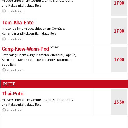
mit verschiedenem Gemüse, Chili, Erdnuss-Curry
17.00
und Kokosmilch, dazu Reis
Produktinfo
Tom-Kha-Ente
knusprige Ente mit veschiedenem Gemüse,
17.00
Koriander und Kokosmilch, dazu Reis
Produktinfo
scharf
Gäng-Kiew-Wann-Ped
Ente mit grünem Curry, Bambus, Zucchini, Paprika,
17.00
Basilikum, Koriander, Peperoni und Kokosmilch,
dazu Reis
Produktinfo
PUTE
Thai-Pute
mit verschiedenem Gemüse, Chili, Erdnuss-Curry
15.50
und Kokosmilch, dazu Reis
Produktinfo